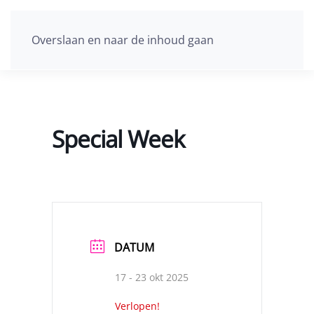
Overslaan en naar de inhoud gaan
Special Week
DATUM
17 - 23 okt 2025
Verlopen!