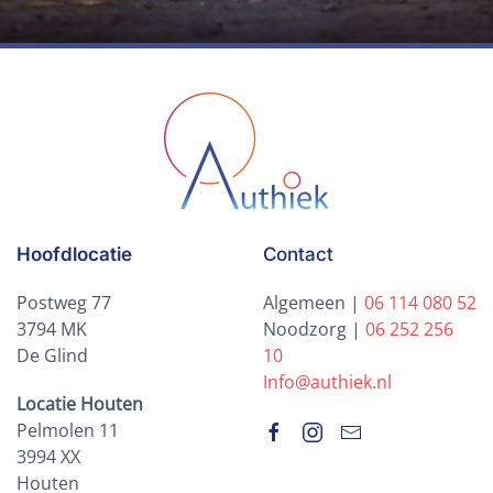
Hoofdlocatie
Contact
Postweg 77
Algemeen |
06 114 080 52
3794 MK
Noodzorg |
06 252 256
De Glind
10
Info@authiek.nl
Locatie Houten
Pelmolen 11
3994 XX
Houten