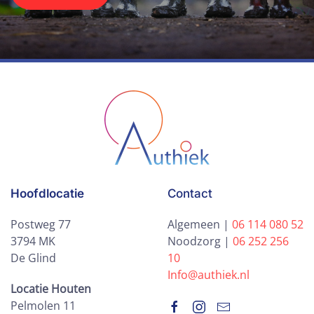
Hoofdlocatie
Contact
Postweg 77
Algemeen |
06 114 080 52
3794 MK
Noodzorg |
06 252 256
De Glind
10
Info@authiek.nl
Locatie Houten
Pelmolen 11