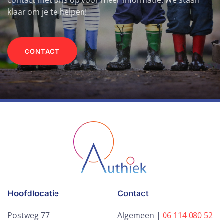
contact met ons op voor meer informatie. We staan
klaar om je te helpen!
CONTACT
Hoofdlocatie
Contact
Postweg 77
Algemeen |
06 114 080 52