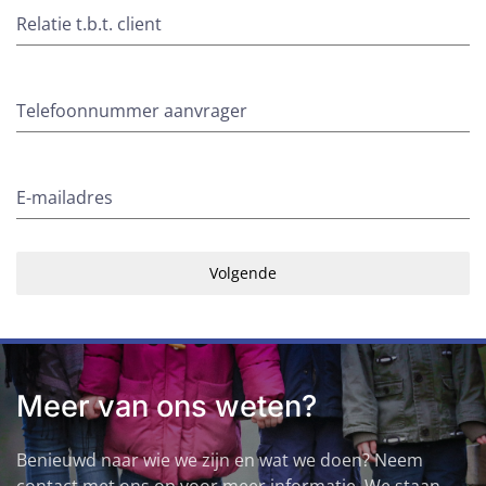
Relatie t.b.t. client
Telefoonnummer aanvrager
E-mailadres
Volgende
Meer van ons weten?
Benieuwd naar wie we zijn en wat we doen? Neem