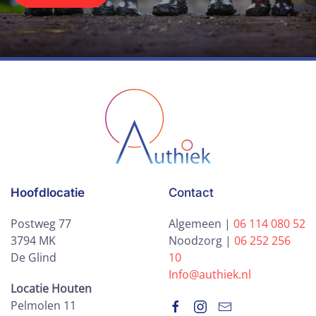
Hoofdlocatie
Contact
Postweg 77
Algemeen |
06 114 080 52
3794 MK
Noodzorg |
06 252 256
De Glind
10
Info@authiek.nl
Locatie Houten
Pelmolen 11