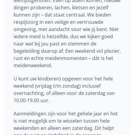
leeftijdsgenoten. Even op adem komen, nieuwe
dingen proberen, lachen, kletsen en jezelf
kunnen zijn – dat staat centraal. We bieden
respijtzorg in een veilige en vertrouwde
omgeving, met aandacht voor wie jij bent. Niet
iedere meid is hetzelfde, dus we kijken goed
naar wat bij jou past en stemmen de
begeleiding daarop af. Een weekend vol plezier,
rust en echte meidenmomenten – dát is het
meidenweekend.
U kunt uw kind(eren) opgeven voor het hele
weekend (vrijdag t/m zondag) inclusief
overnachting, of alleen voor de zaterdag van
10.00-19.00 uur.
Aanmeldingen zijn voor het gehele jaar en het
is niet mogelijk om te wisselen tussen hele
weekenden en alleen een zaterdag. Dit helpt