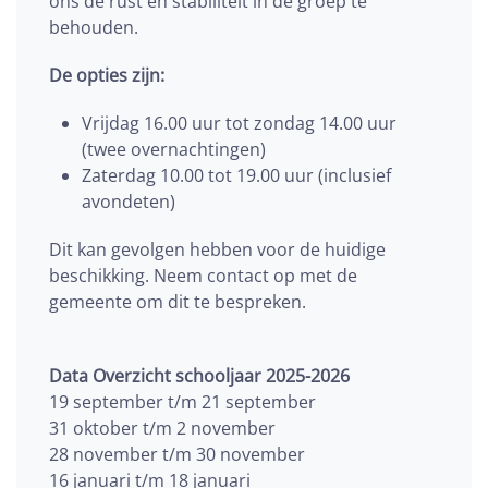
ons de rust en stabiliteit in de groep te
behouden.
De opties zijn:
Vrijdag 16.00 uur tot zondag 14.00 uur
(twee overnachtingen)
Zaterdag 10.00 tot 19.00 uur (inclusief
avondeten)
Dit kan gevolgen hebben voor de huidige
beschikking. Neem contact op met de
gemeente om dit te bespreken.
Data Overzicht schooljaar 2025-2026
19 september t/m 21 september
31 oktober t/m 2 november
28 november t/m 30 november
16 januari t/m 18 januari