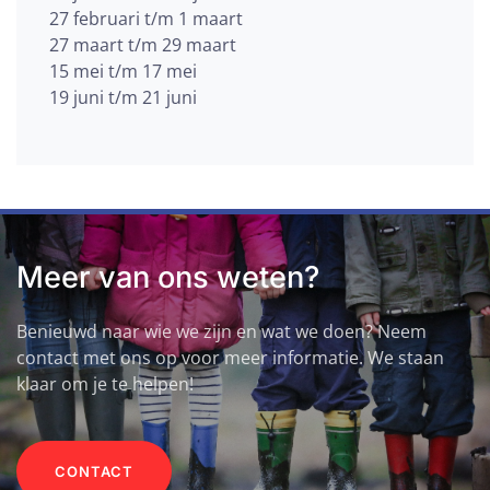
27 februari t/m 1 maart
27 maart t/m 29 maart
15 mei t/m 17 mei
19 juni t/m 21 juni
Meer van ons weten?
Benieuwd naar wie we zijn en wat we doen? Neem
contact met ons op voor meer informatie. We staan
klaar om je te helpen!
CONTACT