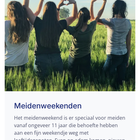
Meidenweekenden
Het meidenweekend is er speciaal voor meiden
vanaf ongeveer 11 jaar die behoefte hebben
aan een fijn weekendje weg met