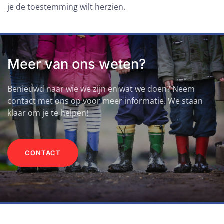
je de toestemming wilt herzien.
Meer van ons weten?
Benieuwd naar wie we zijn en wat we doen? Neem
contact met ons op voor meer informatie. We staan
klaar om je te helpen!
CONTACT