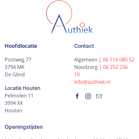
Hoofdlocatie
Contact
Postweg 77
Algemeen |
06 114 080 52
3794 MK
Noodzorg |
06 252 256
De Glind
10
Info@authiek.nl
Locatie Houten
Pelmolen 11
3994 XX
Houten
Openingstijden