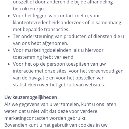
onszelf of door anderen die bij de afhandeling
betrokken zijn.
Voor het leggen van contact met u, voor
klantentevredenheidsonderzoek of in samenhang
met bepaalde transacties.
Ter ondersteuning van producten of diensten die u
van ons hebt afgenomen.
Voor marketingdoeleinden, als u hiervoor
toestemming hebt verleend.
Voor het op de persoon toespitsen van uw
interactie met onze sites, voor het vereenvoudigen
van de navigatie en voor het opstellen van
statistieken over het gebruik van websites.
Uw keuzemogelijkheden
Als we gegevens van u verzamelen, kunt u ons laten
weten dat u niet wilt dat deze voor verdere
marketingcontacten worden gebruikt.
Bovendien kunt u het gebruik van cookies in uw