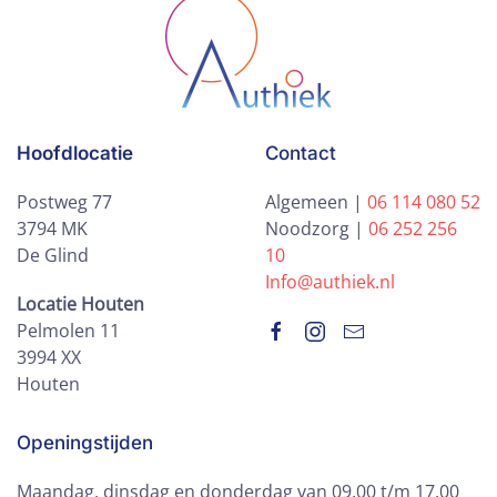
Hoofdlocatie
Contact
Postweg 77
Algemeen |
06 114 080 52
3794 MK
Noodzorg |
06 252 256
De Glind
10
Info@authiek.nl
Locatie Houten
Pelmolen 11
3994 XX
Houten
Openingstijden
Maandag, dinsdag en donderdag van 09.00 t/m 17.00