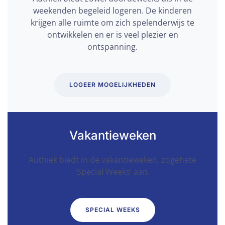
weekenden begeleid logeren. De kinderen
krijgen alle ruimte om zich spelenderwijs te
ontwikkelen en er is veel plezier en
ontspanning.
LOGEER MOGELIJKHEDEN
Vakantieweken
Authiek biedt in de vakantieweken, zogehete
‘Special Weeks’ aan.
SPECIAL WEEKS