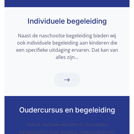
Individuele begeleiding
Naast de naschoolse begeleiding bieden wij
ook individuele begeleiding aan kinderen die
een specifieke uitdaging ervaren. Dat kan van
alles zijn…
Oudercursus en begeleiding
Vanuit Authiek worden er cursussen
aangeboden voor ouders, volwassenen en