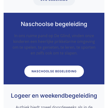
Naschoolse begeleiding
In ons ruime pand op De Glind, vinden onze
kinderen een heerlijke prikkelarme omgeving
om te spelen, te genieten, te leren, te sporten
en zelfs ook om te slapen.
NASCHOOLSE BEGELEIDING
Logeer en weekendbegeleiding
Authiek biedt zowel doordeweeks als in de