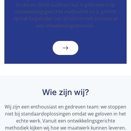
kinderen. Onze oudercursus is gebaseerd op
ontwikkelingsgerichte methodiek en is gericht
op het begeleiden van kinderen met autisme of
een ontwikkelingsstoornis.
Wie zijn wij?
Wij zijn een enthousiast en gedreven team: we stoppen
niet bij standaardoplossingen omdat we geloven in het
echte werk. Vanuit een ontwikkelingsgerichte
methodiek kijken wij hoe we maatwerk kunnen leveren.