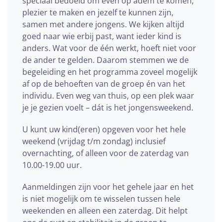
speciaal bedoeld om even op adem te komen,
plezier te maken en jezelf te kunnen zijn,
samen met andere jongens. We kijken altijd
goed naar wie erbij past, want ieder kind is
anders. Wat voor de één werkt, hoeft niet voor
de ander te gelden. Daarom stemmen we de
begeleiding en het programma zoveel mogelijk
af op de behoeften van de groep én van het
individu. Even weg van thuis, op een plek waar
je je gezien voelt – dát is het jongensweekend.
U kunt uw kind(eren) opgeven voor het hele
weekend (vrijdag t/m zondag) inclusief
overnachting, of alleen voor de zaterdag van
10.00-19.00 uur.
Aanmeldingen zijn voor het gehele jaar en het
is niet mogelijk om te wisselen tussen hele
weekenden en alleen een zaterdag. Dit helpt