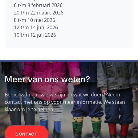
6 t/m 8 februari 2026
20 t/m 22 maart 2026
8 t/m 10 mei 2026
12 t/m 14 juni 2026
10 t/m 12 juli 2026
Meer van ons weten?
Benieuwd naar wie we zijn en wat we doen? Neem
contact met ons op voor meer informatie. We staan
klaar om je te helpen!
CONTACT