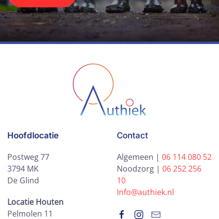
Hoofdlocatie
Contact
Postweg 77
Algemeen |
06 114 080 52
3794 MK
Noodzorg |
06 252 256
De Glind
10
Info@authiek.nl
Locatie Houten
Pelmolen 11