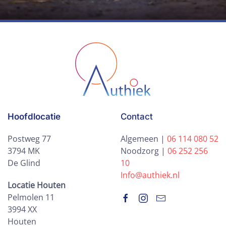
Hoofdlocatie
Contact
Postweg 77
Algemeen |
06 114 080 52
3794 MK
Noodzorg |
06 252 256
De Glind
10
Info@authiek.nl
Locatie Houten
Pelmolen 11
3994 XX
Houten