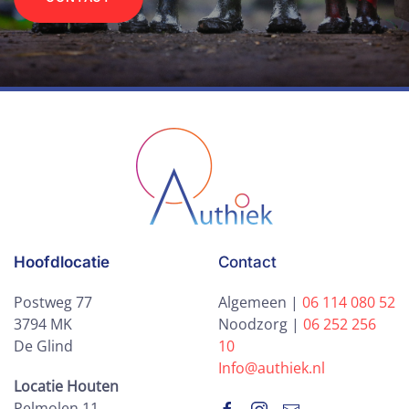
Hoofdlocatie
Contact
Postweg 77
Algemeen |
06 114 080 52
3794 MK
Noodzorg |
06 252 256
De Glind
10
Info@authiek.nl
Locatie Houten
Pelmolen 11