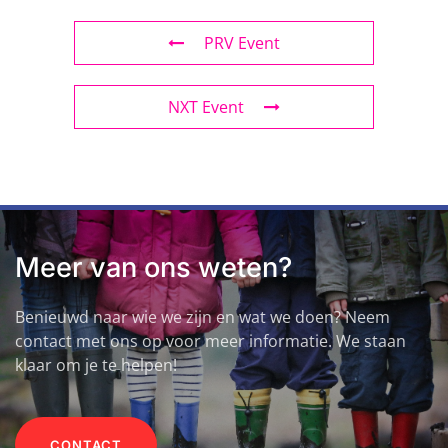
PRV Event
NXT Event
Meer van ons weten?
Benieuwd naar wie we zijn en wat we doen? Neem
contact met ons op voor meer informatie. We staan
klaar om je te helpen!
CONTACT