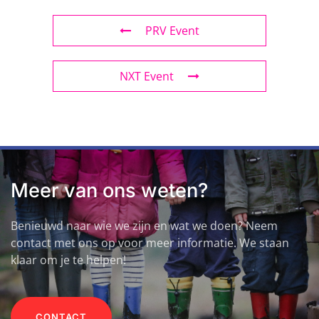
PRV Event
NXT Event
Meer van ons weten?
Benieuwd naar wie we zijn en wat we doen? Neem
contact met ons op voor meer informatie. We staan
klaar om je te helpen!
CONTACT