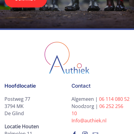
Hoofdlocatie
Contact
Postweg 77
Algemeen |
06 114 080 52
3794 MK
Noodzorg |
06 252 256
De Glind
10
Info@authiek.nl
Locatie Houten
Pelmolen 11