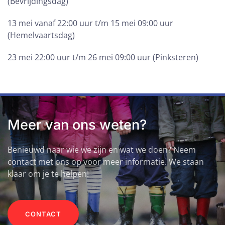
(Bevrijdingsdag)
13 mei vanaf 22:00 uur t/m 15 mei 09:00 uur
(Hemelvaartsdag)
23 mei 22:00 uur t/m 26 mei 09:00 uur (Pinksteren)
Meer van ons weten?
Benieuwd naar wie we zijn en wat we doen? Neem
contact met ons op voor meer informatie. We staan
klaar om je te helpen!
CONTACT