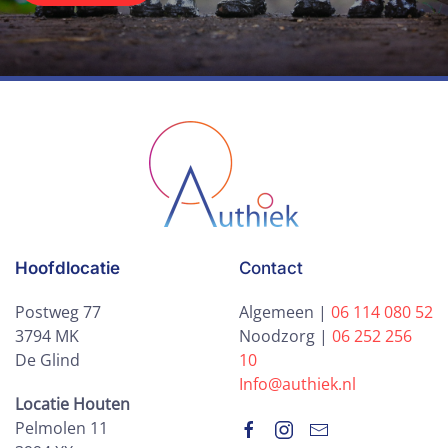
Hoofdlocatie
Contact
Postweg 77
Algemeen |
06 114 080 52
3794 MK
Noodzorg |
06 252 256
De Glind
10
Info@authiek.nl
Locatie Houten
Pelmolen 11