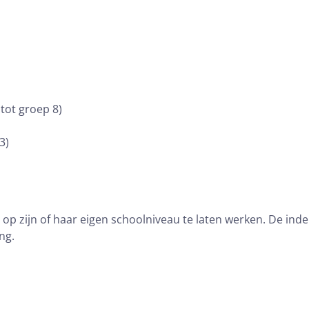
 tot groep 8)
3)
 op zijn of haar eigen schoolniveau te laten werken. De in
ng.