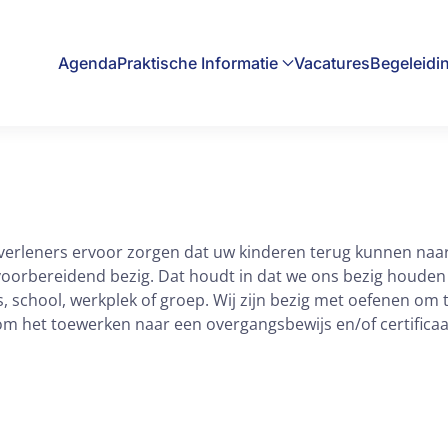
Agenda
Praktische Informatie
Vacatures
Begeleidi
verleners ervoor zorgen dat uw kinderen terug kunnen naa
ol voorbereidend bezig. Dat houdt in dat we ons bezig houde
s, school, werkplek of groep. Wij zijn bezig met oefenen o
om het toewerken naar een overgangsbewijs en/of certificaa