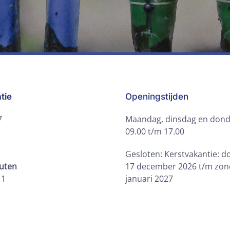
tie
Openingstijden
7
Maandag, dinsdag en dond
09.00 t/m 17.00
Gesloten: Kerstvakantie: 
outen
17 december 2026 t/m zon
11
januari 2027