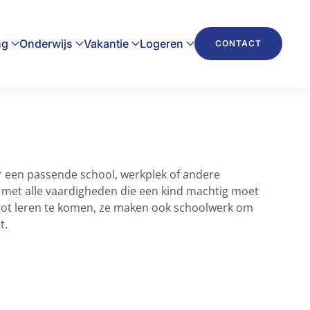
ng
Onderwijs
Vakantie
Logeren
CONTACT
r een passende school, werkplek of andere
n met alle vaardigheden die een kind machtig moet
m tot leren te komen, ze maken ook schoolwerk om
t.