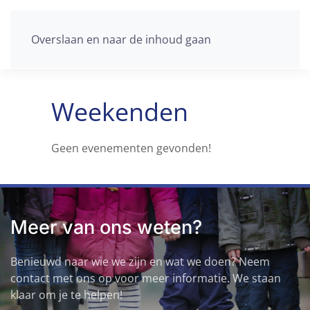
Overslaan en naar de inhoud gaan
Weekenden
Geen evenementen gevonden!
Meer van ons weten?
Benieuwd naar wie we zijn en wat we doen? Neem
contact met ons op voor meer informatie. We staan
klaar om je te helpen!