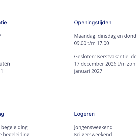
tie
Openingstijden
7
Maandag, dinsdag en dond
09.00 t/m 17.00
Gesloten: Kerstvakantie: 
outen
17 december 2026 t/m zon
11
januari 2027
ng
Logeren
e begeleiding
Jongensweekend
 begeleiding
Krijgersweekend