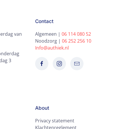
Contact
erdag van
Algemeen |
06 114 080 52
Noodzorg |
06 252 256 10
Info@authiek.nl
donderdag
dag 3
About
Privacy statement
Klachtenreglement