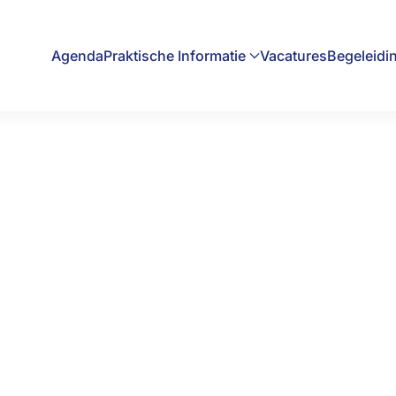
Agenda
Praktische Informatie
Vacatures
Begeleidi