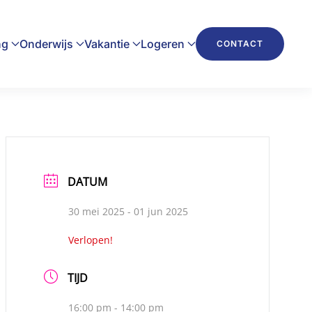
ng
Onderwijs
Vakantie
Logeren
CONTACT
DATUM
30 mei 2025
- 01 jun 2025
Verlopen!
TIJD
16:00 pm - 14:00 pm