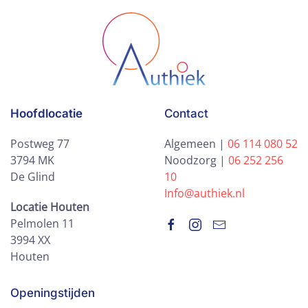
Hoofdlocatie
Contact
Postweg 77
Algemeen |
06 114 080 52
3794 MK
Noodzorg |
06 252 256
De Glind
10
Info@authiek.nl
Locatie Houten
Pelmolen 11
3994 XX
Houten
Openingstijden