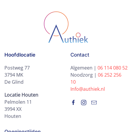
Hoofdlocatie
Contact
Postweg 77
Algemeen |
06 114 080 52
3794 MK
Noodzorg |
06 252 256
De Glind
10
Info@authiek.nl
Locatie Houten
Pelmolen 11
3994 XX
Houten
Openingstijden