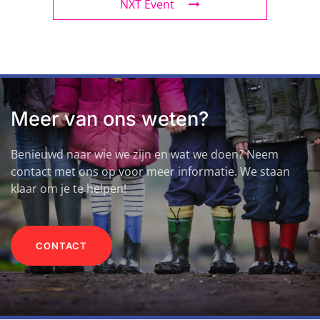
NXT Event
Meer van ons weten?
Benieuwd naar wie we zijn en wat we doen? Neem
contact met ons op voor meer informatie. We staan
klaar om je te helpen!
CONTACT