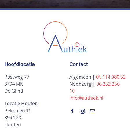
Hoofdlocatie
Contact
Postweg 77
Algemeen |
06 114 080 52
3794 MK
Noodzorg |
06 252 256
De Glind
10
Info@authiek.nl
Locatie Houten
Pelmolen 11
3994 XX
Houten