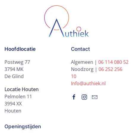
Hoofdlocatie
Contact
Postweg 77
Algemeen |
06 114 080 52
3794 MK
Noodzorg |
06 252 256
De Glind
10
Info@authiek.nl
Locatie Houten
Pelmolen 11
3994 XX
Houten
Openingstijden