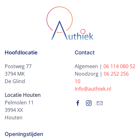
Hoofdlocatie
Contact
Postweg 77
Algemeen |
06 114 080 52
3794 MK
Noodzorg |
06 252 256
De Glind
10
Info@authiek.nl
Locatie Houten
Pelmolen 11
3994 XX
Houten
Openingstijden