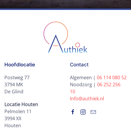
Hoofdlocatie
Contact
Postweg 77
Algemeen |
06 114 080 52
3794 MK
Noodzorg |
06 252 256
De Glind
10
Info@authiek.nl
Locatie Houten
Pelmolen 11
3994 XX
Houten