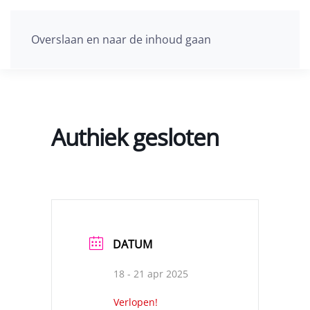
Overslaan en naar de inhoud gaan
Authiek gesloten
DATUM
18 - 21 apr 2025
Verlopen!