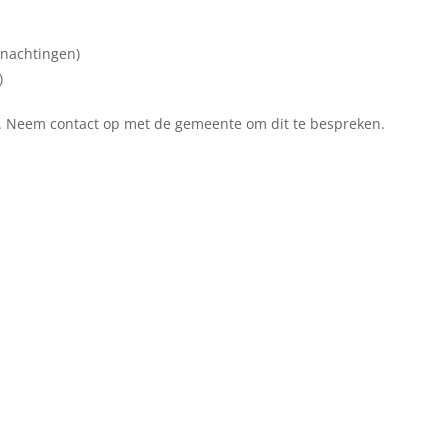
rnachtingen)
)
g. Neem contact op met de gemeente om dit te bespreken.