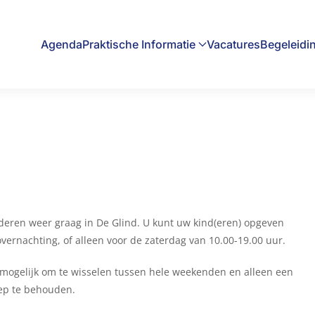
Agenda
Praktische Informatie
Vacatures
Begeleidi
deren weer graag in De Glind. U kunt uw kind(eren) opgeven
overnachting, of alleen voor de zaterdag van 10.00-19.00 uur.
t mogelijk om te wisselen tussen hele weekenden en alleen een
roep te behouden.