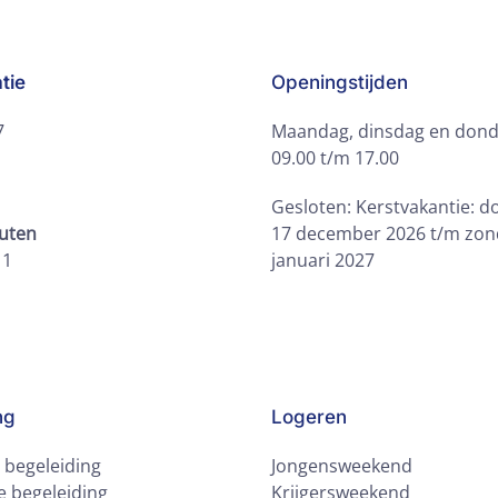
tie
Openingstijden
7
Maandag, dinsdag en dond
09.00 t/m 17.00
Gesloten: Kerstvakantie: 
outen
17 december 2026 t/m zon
11
januari 2027
ng
Logeren
e begeleiding
Jongensweekend
 begeleiding
Krijgersweekend