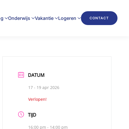
ng
Onderwijs
Vakantie
Logeren
CONTACT
DATUM
17 - 19 apr 2026
Verlopen!
TIJD
16:00 pm - 14:00 pm