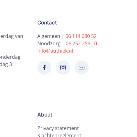
Contact
erdag van
Algemeen |
06 114 080 52
Noodzorg |
06 252 256 10
Info@authiek.nl
donderdag
dag 3
About
Privacy statement
Klachtenreglement