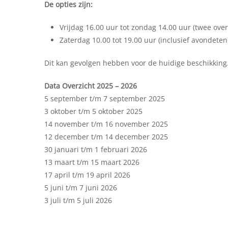
De opties zijn:
Vrijdag 16.00 uur tot zondag 14.00 uur (twee ove
Zaterdag 10.00 tot 19.00 uur (inclusief avondeten
Dit kan gevolgen hebben voor de huidige beschikkin
Data Overzicht 2025 – 2026
5 september t/m 7 september 2025
3 oktober t/m 5 oktober 2025
14 november t/m 16 november 2025
12 december t/m 14 december 2025
30 januari t/m 1 februari 2026
13 maart t/m 15 maart 2026
17 april t/m 19 april 2026
5 juni t/m 7 juni 2026
3 juli t/m 5 juli 2026