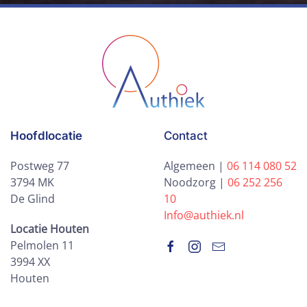
Hoofdlocatie
Contact
Postweg 77
Algemeen |
06 114 080 52
3794 MK
Noodzorg |
06 252 256
De Glind
10
Info@authiek.nl
Locatie Houten
Pelmolen 11
3994 XX
Houten