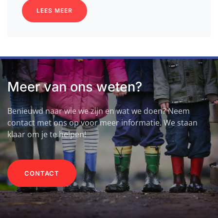
LEES MEER
Meer van ons weten?
Benieuwd naar wie we zijn en wat we doen? Neem
contact met ons op voor meer informatie. We staan
klaar om je te helpen!
CONTACT